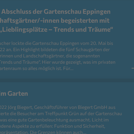
r Abschluss der Gartenschau Eppingen
haftsgärtner/-innen begeisterten mit
„Lieblingsplätze – Trends und Träume“
cher lockte die Gartenschau Eppingen vom 20. Mai bis
2 an. Ein Highlight bildeten die fünf Schaugärten der
rinnen und Landschaftsgärtner, die sogenannten
 Trends und Träume“. Hier wurde gezeigt, was im privaten
rtenraum so alles möglich ist. Für...
im Garten
22 Jörg Biegert, Geschäftsführer von Biegert GmbH aus
ierte die Besucher am Treffpunkt Grün auf der Gartenschau
was eine gute Gartenbeleuchtung ausmacht. Licht im
edene Aspekte zu erfüllen: Funktion und Sicherheit,
präsentation. Die Grenzen können auch...